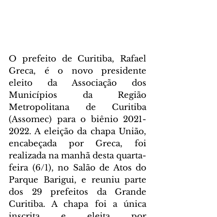
O prefeito de Curitiba, Rafael 
Greca, é o novo presidente 
eleito da Associação dos 
Municípios da Região 
Metropolitana de Curitiba 
(Assomec) para o biênio 2021-
2022. A eleição da chapa União, 
encabeçada por Greca, foi 
realizada na manhã desta quarta-
feira (6/1), no Salão de Atos do 
Parque Barigui, e reuniu parte 
dos 29 prefeitos da Grande 
Curitiba. A chapa foi a única 
inscrita e eleita por 