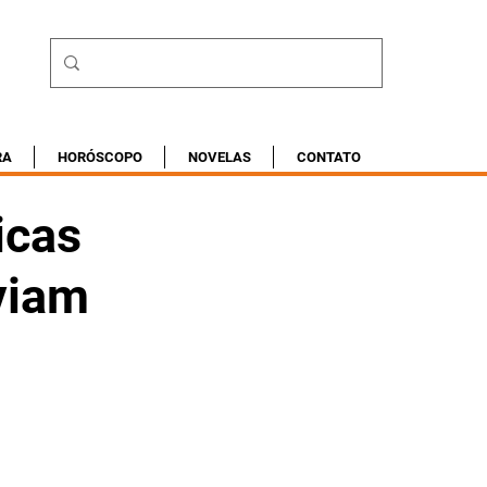
RA
HORÓSCOPO
NOVELAS
CONTATO
icas
eviam