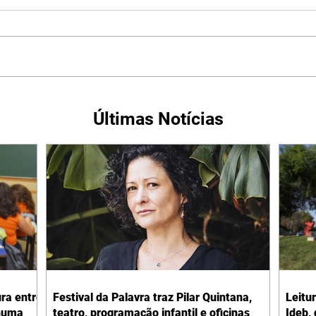
Últimas Notícias
ura entre
Festival da Palavra traz Pilar Quintana,
Leitu
nhuma
teatro, programação infantil e oficinas
Ideb,