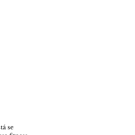
tá se 