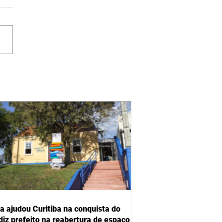
ra ajudou Curitiba na conquista do
 diz prefeito na reabertura de espaço