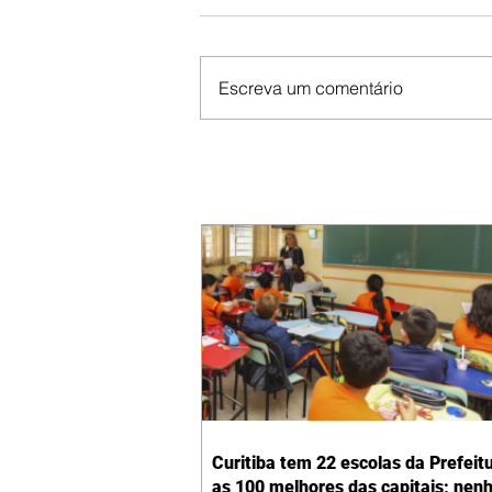
Escreva um comentário
Curitiba tem 22 escolas da Prefeit
as 100 melhores das capitais; ne