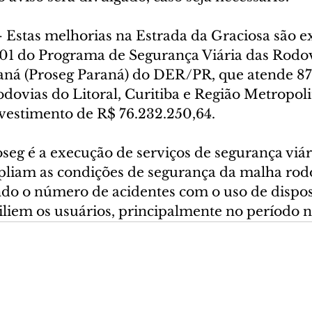
stas melhorias na Estrada da Graciosa são e
 01 do Programa de Segurança Viária das Rodov
aná (Proseg Paraná) do DER/PR, que atende 87
dovias do Litoral, Curitiba e Região Metropolit
nvestimento de R$ 76.232.250,64.
seg é a execução de serviços de segurança viári
iam as condições de segurança da malha rodo
do o número de acidentes com o uso de disposi
iliem os usuários, principalmente no período 