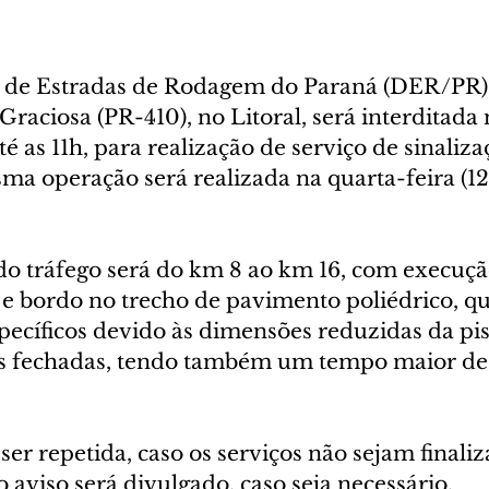
de Estradas de Rodagem do Paraná (DER/PR)
Graciosa (PR-410), no Litoral, será interditada 
 até as 11h, para realização de serviço de sinaliza
ma operação será realizada na quarta-feira (12
 do tráfego será do km 8 ao km 16, com execuçã
 e bordo no trecho de pavimento poliédrico, qu
ecíficos devido às dimensões reduzidas da pis
s fechadas, tendo também um tempo maior de
er repetida, caso os serviços não sejam finaliz
aviso será divulgado, caso seja necessário.