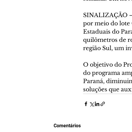
SINALIZAÇÃO – E
por meio do lote
Estaduais do Par
quilômetros de ro
região Sul, um i
O objetivo do Pro
do programa ampl
Paraná, diminuin
soluções que aux
Comentários