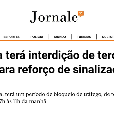
ESPORTES
POLÍCIA
MUNDO
TURISMO
CULTU
 terá interdição de ter
ara reforço de sinaliz
l terá um período de bloqueio de tráfego, de te
 7h às 11h da manhã