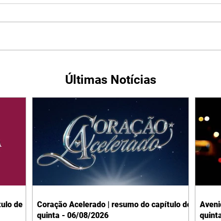
Últimas Notícias
ulo de
Coração Acelerado | resumo do capítulo de
Aveni
quinta - 06/08/2026
quint