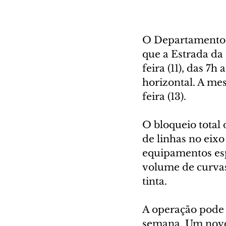
O Departamento 
que a Estrada da 
feira (11), das 7h
horizontal. A mes
feira (13).
O bloqueio total
de linhas no eixo
equipamentos esp
volume de curva
tinta.
A operação pode s
semana. Um novo 