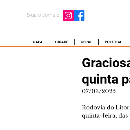
Siga o Jornale
CAPA
CIDADE
GERAL
POLÍTICA
Graciosa
quinta p
07/03/2025
Rodovia do Litora
quinta-feira, das