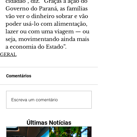
cidadão”, diz. “Graças à ação do 
Governo do Paraná, as famílias 
vão ver o dinheiro sobrar e vão 
poder usá-lo com alimentação, 
lazer ou com uma viagem — ou 
seja, movimentando ainda mais 
a economia do Estado”.
GERAL
Comentários
Escreva um comentário
Últimas Notícias