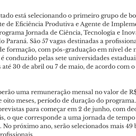
ado está selecionando o primeiro grupo de bol
e de Eficiência Produtiva e Agente de Implem
rograma Jornada de Ciência, Tecnologia e Inov
do Paraná. São 57 vagas destinadas a profissiona
 de formação, com pós-graduação em nível de 
 é conduzido pelas sete universidades estaduai
s até 30 de abril ou 7 de maio, de acordo com o 
eberão uma remuneração mensal no valor de R$
 oito meses, período de duração do programa.
 previstas para começar em 2 de junho, com de
s, o que corresponde a uma jornada de tempo i
s. No próximo ano, serão selecionados mais 49 bo
rofissionais.