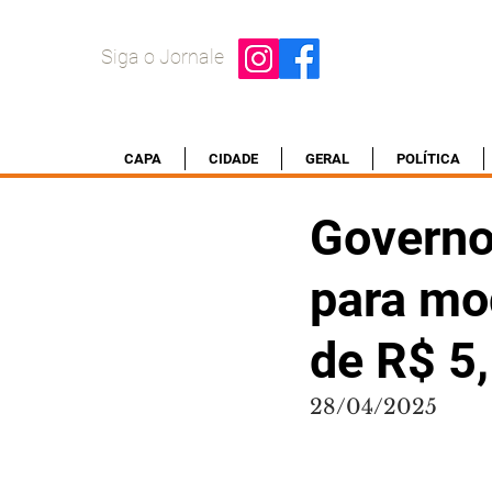
Siga o Jornale
CAPA
CIDADE
GERAL
POLÍTICA
Governo 
para mod
de R$ 5,
28/04/2025