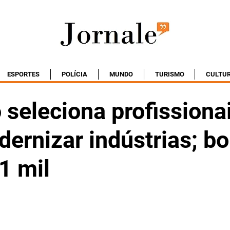
ESPORTES
POLÍCIA
MUNDO
TURISMO
CULTU
seleciona profissiona
ernizar indústrias; bo
1 mil