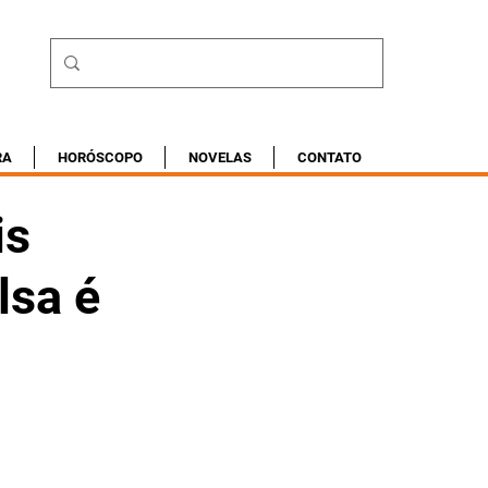
RA
HORÓSCOPO
NOVELAS
CONTATO
is
lsa é