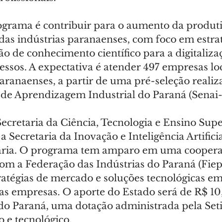
ograma é contribuir para o aumento da produti
das indústrias paranaenses, com foco em estrat
o de conhecimento científico para a digitaliza
essos. A expectativa é atender 497 empresas lo
aranaenses, a partir de uma pré-seleção realiz
 de Aprendizagem Industrial do Paraná (Senai-
Secretaria da Ciência, Tecnologia e Ensino Super
 Secretaria da Inovação e Inteligência Artificia
ria. O programa tem amparo em uma coopera
om a Federação das Indústrias do Paraná (Fiep)
atégias de mercado e soluções tecnológicas em
s empresas. O aporte do Estado será de R$ 10,
o Paraná, uma dotação administrada pela Seti
o e tecnológico.