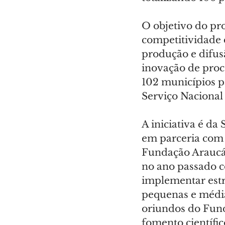
O objetivo do pr
competitividade 
produção e difusã
inovação de proc
102 municípios p
Serviço Nacional
A iniciativa é da 
em parceria com a
Fundação Araucá
no ano passado c
implementar estr
pequenas e média
oriundos do Fund
fomento científic