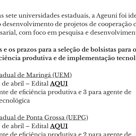
sete universidades estaduais, a Ageuni foi ide
 o desenvolvimento de projetos de cooperação c
arial, com foco em pesquisa e desenvolvimen
s e os prazos para a seleção de bolsistas para
iciência produtiva e de implementação tecnol
tadual de Maringá (UEM)
 de abril – Edital 
AQUI
nte de eficiência produtiva e 3 para agente de 
ecnológica
adual de Ponta Grossa (UEPG)
 de abril – Edital 
AQUI
nte de eficiência produtiva e 2 para agente de 