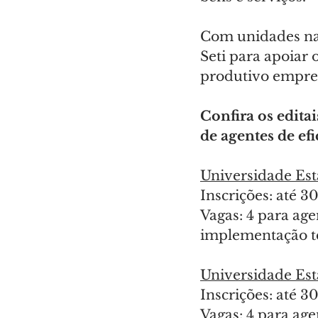
Com unidades nas 
Seti para apoiar
produtivo empres
Confira os editai
de agentes de ef
Universidade Es
Inscrições: até 30
Vagas: 4 para age
implementação t
Universidade Est
Inscrições: até 30
Vagas: 4 para age