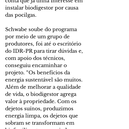
conta que já tinha interesse em 
instalar biodigestor por causa 
das pocilgas.
Schwabe soube do programa 
por meio de um grupo de 
produtores, foi até o escritório 
do IDR-PR para tirar dúvidas e, 
com apoio dos técnicos, 
conseguiu encaminhar o 
projeto. “Os benefícios da 
energia sustentável são muitos. 
Além de melhorar a qualidade 
de vida, o biodigestor agrega 
valor à propriedade. Com os 
dejetos suínos, produzimos 
energia limpa, os dejetos que 
sobram se transformam em 