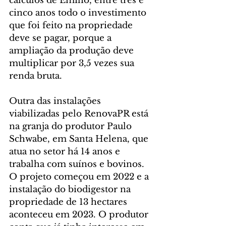
cálculos de Emílio, entre três e 
cinco anos todo o investimento 
que foi feito na propriedade 
deve se pagar, porque a 
ampliação da produção deve 
multiplicar por 3,5 vezes sua 
renda bruta.
Outra das instalações 
viabilizadas pelo RenovaPR está 
na granja do produtor Paulo 
Schwabe, em Santa Helena, que 
atua no setor há 14 anos e 
trabalha com suínos e bovinos. 
O projeto começou em 2022 e a 
instalação do biodigestor na 
propriedade de 13 hectares 
aconteceu em 2023. O produtor 