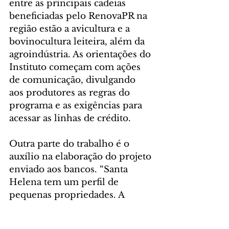
entre as principais cadeias 
beneficiadas pelo RenovaPR na 
região estão a avicultura e a 
bovinocultura leiteira, além da 
agroindústria. As orientações do 
Instituto começam com ações 
de comunicação, divulgando 
aos produtores as regras do 
programa e as exigências para 
acessar as linhas de crédito.
Outra parte do trabalho é o 
auxílio na elaboração do projeto 
enviado aos bancos. “Santa 
Helena tem um perfil de 
pequenas propriedades. A 
maioria tem menos de 10 
hectares, mas são propriedades 