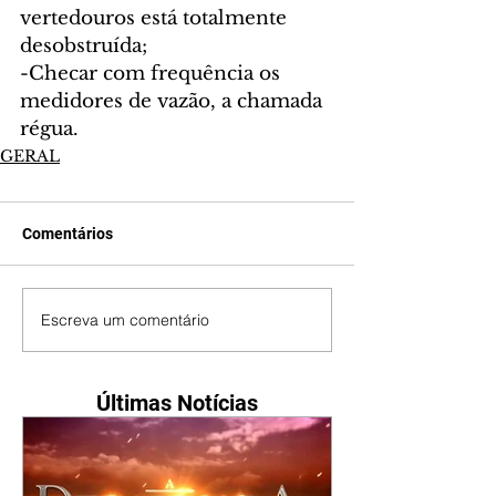
vertedouros está totalmente 
desobstruída;
-Checar com frequência os 
medidores de vazão, a chamada 
régua.
GERAL
Comentários
Escreva um comentário
Últimas Notícias