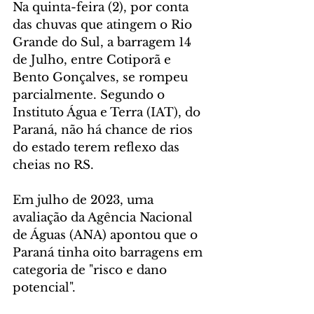
Na quinta-feira (2), por conta 
das chuvas que atingem o Rio 
Grande do Sul, a barragem 14 
de Julho, entre Cotiporã e 
Bento Gonçalves, se rompeu 
parcialmente. Segundo o 
Instituto Água e Terra (IAT), do 
Paraná, não há chance de rios 
do estado terem reflexo das 
cheias no RS.
Em julho de 2023, uma 
avaliação da Agência Nacional 
de Águas (ANA) apontou que o 
Paraná tinha oito barragens em 
categoria de "risco e dano 
potencial".