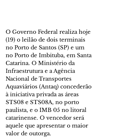
O Governo Federal realiza hoje 
(19) o leilão de dois terminais 
no Porto de Santos (SP) e um 
no Porto de Imbituba, em Santa 
Catarina. O Ministério da 
Infraestrutura e a Agência 
Nacional de Transportes 
Aquaviários (Antaq) concederão 
à iniciativa privada as áreas 
STS08 e STS08A, no porto 
paulista, e o IMB 05 no litoral 
catarinense. O vencedor será 
aquele que apresentar o maior 
valor de outorga.