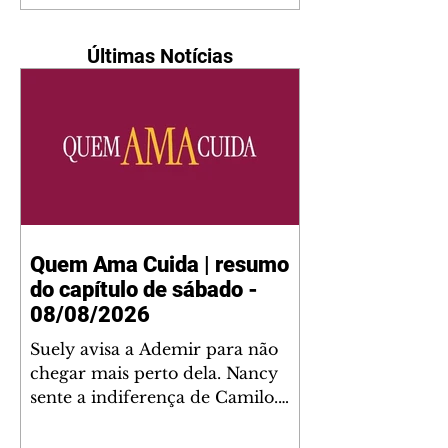
Últimas Notícias
Quem Ama Cuida | resumo
do capítulo de sábado -
08/08/2026
Suely avisa a Ademir para não
chegar mais perto dela. Nancy
sente a indiferença de Camilo.
Tiago diz a Ingrid que ela não
tem competência para presidir a