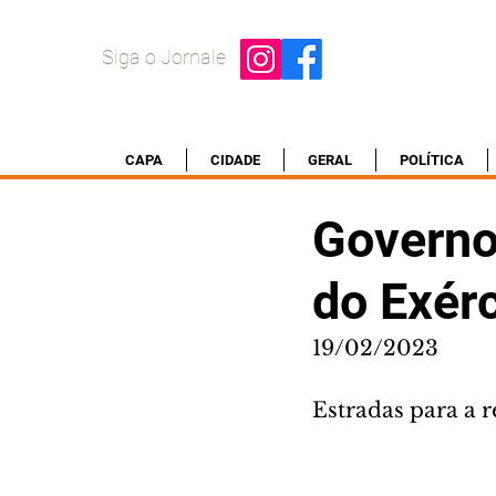
Siga o Jornale
CAPA
CIDADE
GERAL
POLÍTICA
Governo
do Exérc
19/02/2023
Estradas para a 