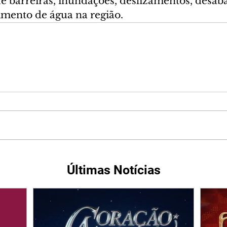
de barreiras, inundações, deslizamentos, desab
imento de água na região.
Últimas Notícias