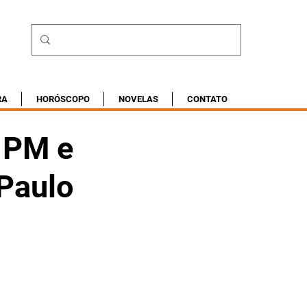
RA
HORÓSCOPO
NOVELAS
CONTATO
a PM e
 Paulo