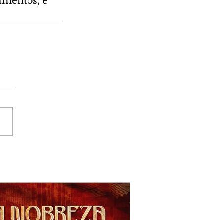
amentos, e 