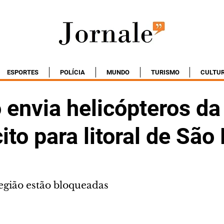
ESPORTES
POLÍCIA
MUNDO
TURISMO
CULTU
 envia helicópteros d
ito para litoral de São
região estão bloqueadas