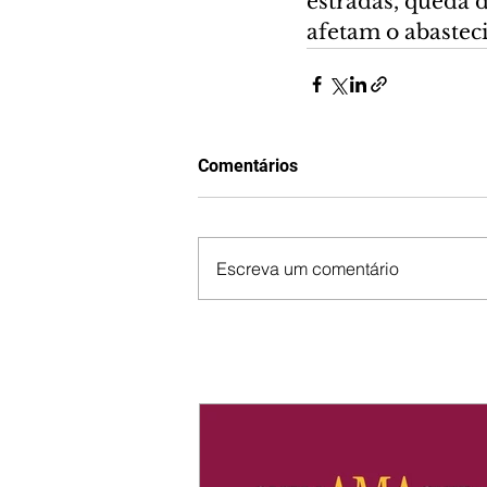
estradas, queda 
afetam o abastec
Comentários
Escreva um comentário