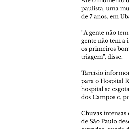
Até o momento du
paulista, uma mu
de 7 anos, em Ub
“A gente não tem
gente não tem a 
os primeiros bom
triagem”, disse.
Tarcísio informo
para o Hospital 
hospital se esgota
dos Campos e, pos
Chuvas intensas e
de São Paulo des