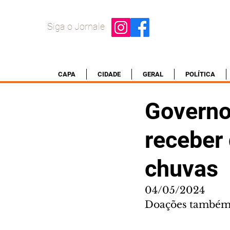
Siga o Jornale
CAPA
CIDADE
GERAL
POLÍTICA
Governo
receber
chuvas
04/05/2024
Doações também s