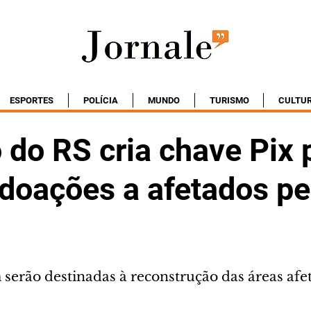
ESPORTES
POLÍCIA
MUNDO
TURISMO
CULTU
 do RS cria chave Pix 
 doações a afetados pe
erão destinadas à reconstrução das áreas afe