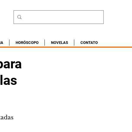
RA
HORÓSCOPO
NOVELAS
CONTATO
para
las
tadas