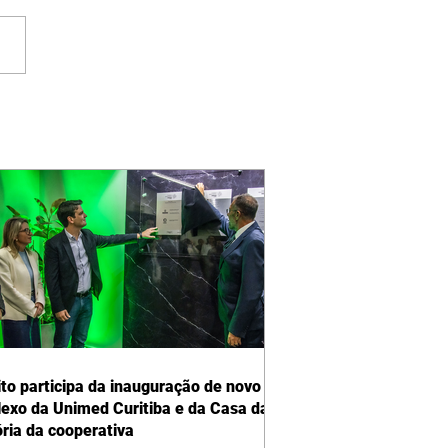
ito participa da inauguração de novo
exo da Unimed Curitiba e da Casa da
ia da cooperativa