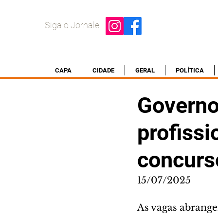
Siga o Jornale
CAPA
CIDADE
GERAL
POLÍTICA
Governo
profiss
concurs
15/07/2025
As vagas abrange