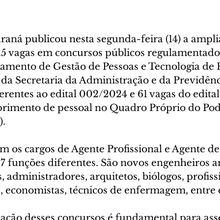
aná publicou nesta segunda-feira (14) a amplia
615 vagas em concursos públicos regulamentados
tamento de Gestão de Pessoas e Tecnologia de 
 Secretaria da Administração e da Previdênci
erentes ao edital 002/2024 e 61 vagas do edita
primento de pessoal no Quadro Próprio do Pod
).
m os cargos de Agente Profissional e Agente de
27 funções diferentes. São novos engenheiros a
s, administradores, arquitetos, biólogos, profiss
s, economistas, técnicos de enfermagem, entre 
ização desses concursos é fundamental para ass