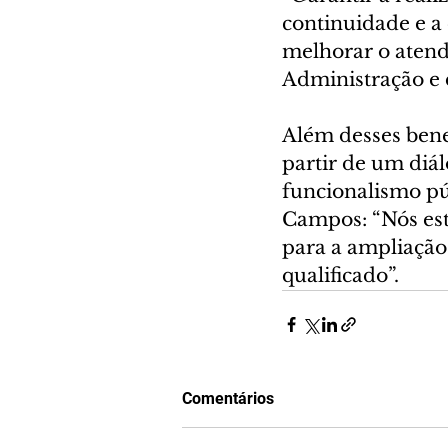
continuidade e a 
melhorar o atend
Administração e 
Além desses benef
partir de um diá
funcionalismo pú
Campos: “Nós esta
para a ampliação
qualificado”.
Comentários