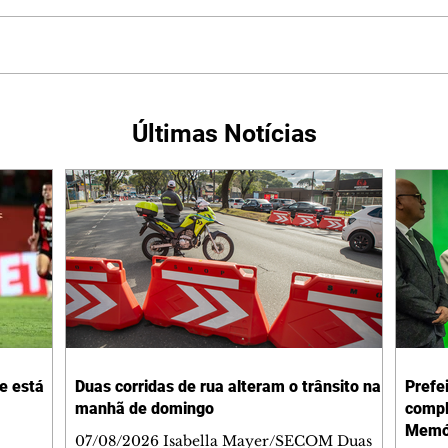
Últimas Notícias
 e está
Duas corridas de rua alteram o trânsito na
Prefe
manhã de domingo
compl
Memór
07/08/2026 Isabella Mayer/SECOM Duas