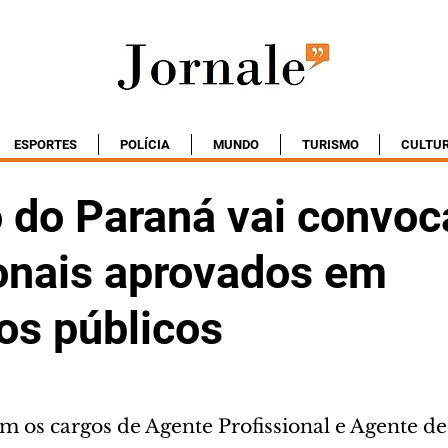
ESPORTES
POLÍCIA
MUNDO
TURISMO
CULTU
 do Paraná vai convoc
ionais aprovados em
os públicos
m os cargos de Agente Profissional e Agente d