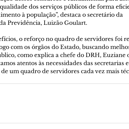
qualidade dos serviços públicos de forma eficie
imento à população”, destaca o secretário da 
da Previdência, Luizão Goulart.
ícios, o reforço no quadro de servidores foi re
logo com os órgãos do Estado, buscando melhor
blico, como explica a chefe do DRH, Euziane 
mos atentos às necessidades das secretarias e
 de um quadro de servidores cada vez mais téc