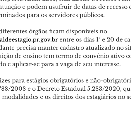
 atuação e podem usufruir de datas de recesso 
rminados para os servidores públicos.
diferentes órgãos ficam disponíveis no 
ldeestagio.pr.gov.br
 entre os dias 1º e 20 de c
dante precisa manter cadastro atualizado no site
tuição de ensino tem termo de convênio ativo c
 e aplicar-se para a vaga de seu interesse.
rizes para estágios obrigatórios e não-obrigatór
1.788/2008 e o Decreto Estadual 5.283/2020, qu
odalidades e os direitos dos estagiários no s