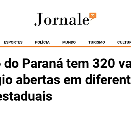
ESPORTES
POLÍCIA
MUNDO
TURISMO
CULTU
 do Paraná tem 320 v
io abertas em diferen
estaduais