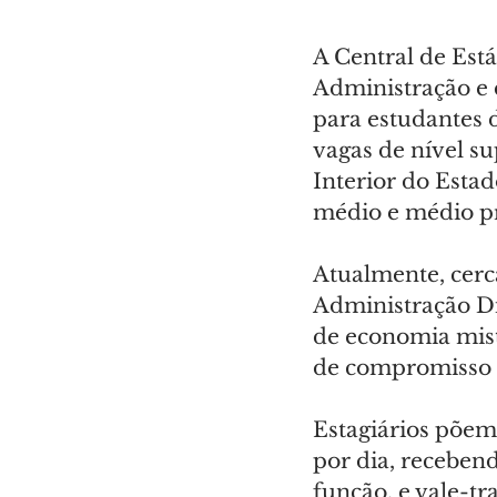
A Central de Está
Administração e 
para estudantes 
vagas de nível su
Interior do Estad
médio e médio pro
Atualmente, cerc
Administração Dir
de economia mist
de compromisso d
Estagiários põem
por dia, recebend
função, e vale-tr