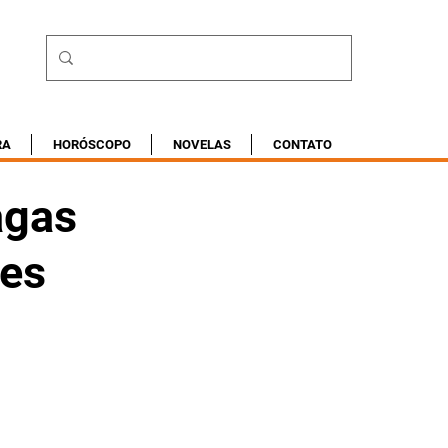
RA
HORÓSCOPO
NOVELAS
CONTATO
agas
tes