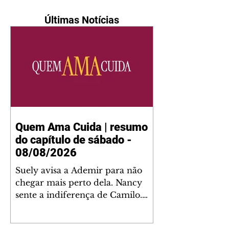
Últimas Notícias
Quem Ama Cuida | resumo
do capítulo de sábado -
08/08/2026
Suely avisa a Ademir para não
chegar mais perto dela. Nancy
sente a indiferença de Camilo.
Tiago diz a Ingrid que ela não
tem competência para presidir a