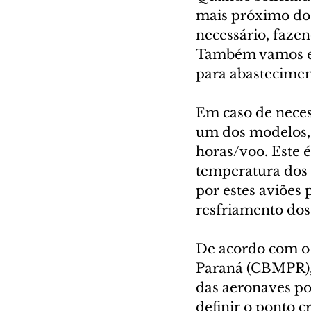
mais próximo do 
necessário, faze
Também vamos env
para abasteciment
Em caso de neces
um dos modelos, 
horas/voo. Este é
temperatura dos 
por estes aviões 
resfriamento dos
De acordo com o
Paraná (CBMPR), 
das aeronaves po
definir o ponto c