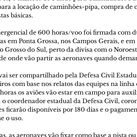
para a locação de caminhões-pipa, compra de ci
tas básicas.
ergencial de 600 horas/voo foi firmada com d
as em Ponta Grossa, nos Campos Gerais, e em 
o Grosso do Sul, perto da divisa com o Noroest
 de onde vão partir as aeronaves quando dema
ai ser compartilhado pela Defesa Civil Estadu
os com base nos relatos das equipes na linha d
oras os aviões vão estar em campo para auxili
a o coordenador estadual da Defesa Civil, coro
s ficarão disponíveis por 180 dias e o pagamen
e o uso.
s, as aeronaves vão fixar como base a pista ou