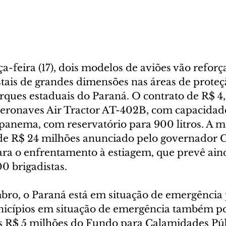
rça-feira (17), dois modelos de aviões vão refor
stais de grandes dimensões nas áreas de proteç
rques estaduais do Paraná. O contrato de R$ 4,
aeronaves Air Tractor AT-402B, com capacidade
 Ipanema, com reservatório para 900 litros. A 
 de R$ 24 milhões anunciado pelo governador 
ara o enfrentamento à estiagem, que prevê aind
0 brigadistas.
bro, o Paraná está em situação de emergência 
nicípios em situação de emergência também 
dos R$ 5 milhões do Fundo para Calamidades Púb