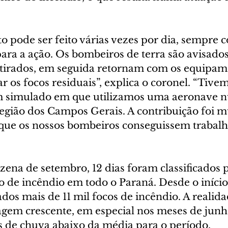
to pode ser feito várias vezes por dia, sempre
ara a ação. Os bombeiros de terra são avisados
tirados, em seguida retornam com os equipam
os focos residuais”, explica o coronel. “Tivem
 simulado em que utilizamos uma aeronave 
região dos Campos Gerais. A contribuição foi m
que os nossos bombeiros conseguissem trabalh
ena de setembro, 12 dias foram classificados 
co de incêndio em todo o Paraná. Desde o início
dos mais de 11 mil focos de incêndio. A realida
agem crescente, em especial nos meses de junho
s de chuva abaixo da média para o período.