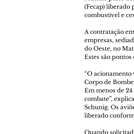
(Fecap) liberado 
combustível e ces
A contratação em
empresas, sediad
do Oeste, no Mat
Estes são pontos
“O acionamento v
Corpo de Bombeir
Em menos de 24 h
combate”, explic
Schunig. Os aviõe
liberado conform
Quando solicitada