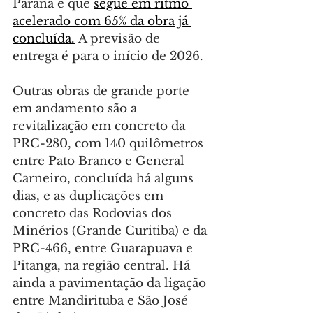
Paraná e que 
segue em ritmo 
acelerado com 65% da obra já 
concluída.
 A previsão de 
entrega é para o início de 2026.
Outras obras de grande porte 
em andamento são a 
revitalização em concreto da 
PRC-280, com 140 quilômetros 
entre Pato Branco e General 
Carneiro, concluída há alguns 
dias, e as duplicações em 
concreto das Rodovias dos 
Minérios (Grande Curitiba) e da 
PRC-466, entre Guarapuava e 
Pitanga, na região central. Há 
ainda a pavimentação da ligação 
entre Mandirituba e São José 