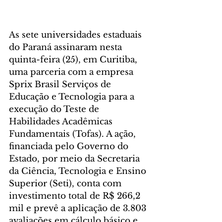
As sete universidades estaduais 
do Paraná assinaram nesta 
quinta-feira (25), em Curitiba, 
uma parceria com a empresa 
Sprix Brasil Serviços de 
Educação e Tecnologia para a 
execução do Teste de 
Habilidades Acadêmicas 
Fundamentais (Tofas). A ação, 
financiada pelo Governo do 
Estado, por meio da Secretaria 
da Ciência, Tecnologia e Ensino 
Superior (Seti), conta com 
investimento total de R$ 266,2 
mil e prevê a aplicação de 3.803 
avaliações em cálculo básico e 