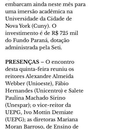
embarcam ainda neste mês para 
uma imersão acadêmica na 
Universidade da Cidade de 
Nova York (Cuny). O 
investimento é de R$ 725 mil 
do Fundo Paraná, dotação 
administrada pela Seti.
PRESENÇAS
 – O encontro 
desta quinta-feira reuniu os 
reitores Alexandre Almeida 
Webber (Unioeste), Fábio 
Hernandes (Unicentro) e Salete 
Paulina Machado Sirino 
(Unespar); o vice-reitor da 
UEPG, Ivo Mottin Demiate 
(UEPG); as diretoras Mariana 
Moran Barroso, de Ensino de 