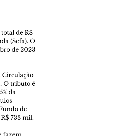
otal de R$ 
da (Sefa). O 
bro de 2023 
 Circulação 
 O tributo é 
5% da 
ulos 
 Fundo de 
 R$ 733 mil.
e fazem 