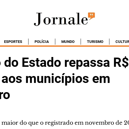
ESPORTES
POLÍCIA
MUNDO
TURISMO
CULTU
 do Estado repassa R$
 aos municípios em
ro
% maior do que o registrado em novembro de 