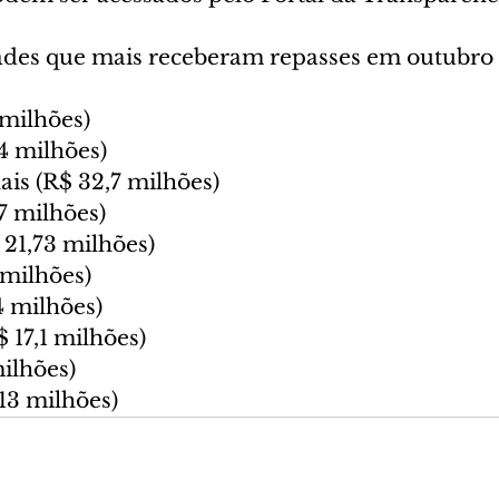
dades que mais receberam repasses em outubro
 milhões)
4 milhões)
ais (R$ 32,7 milhões)
7 milhões)
 21,73 milhões)
 milhões)
4 milhões)
 17,1 milhões)
ilhões)
13 milhões)