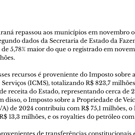
raná repassou aos municípios em novembro o t
segundo dados da Secretaria de Estado da Fazen
 de 5,78% maior do que o registrado em novem
hões. 
sses recursos é proveniente do Imposto sobre a
Serviços (ICMS), totalizando R$ 823,7 milhões.
 de receita do Estado, representando cerca de 2
m disso, o Imposto sobre a Propriedade de Veíc
A) de 2024 contribuiu com R$ 75,1 milhões, o
$ 13,3 milhões, e os royalties do petróleo com
rovenientes de transferências constitucionais 