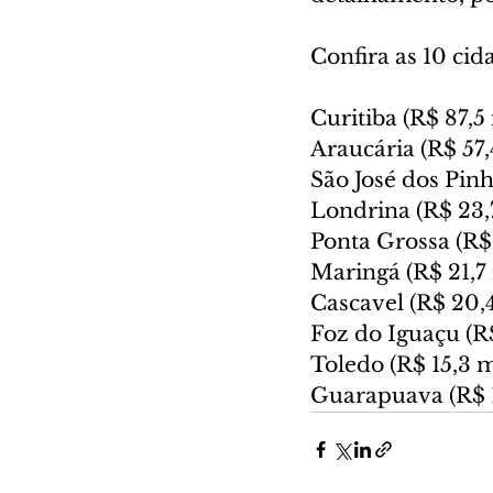
Confira as 10 ci
Curitiba (R$ 87,5
Araucária (R$ 57,
São José dos Pinh
Londrina (R$ 23,
Ponta Grossa (R$
Maringá (R$ 21,7
Cascavel (R$ 20,
Foz do Iguaçu (R$
Toledo (R$ 15,3 m
Guarapuava (R$ 