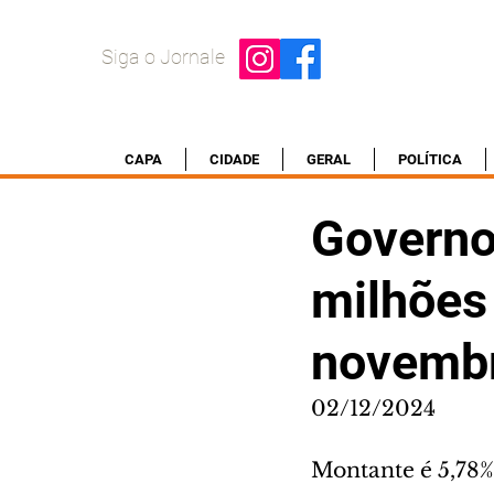
Siga o Jornale
CAPA
CIDADE
GERAL
POLÍTICA
Governo
milhões
novemb
02/12/2024
Montante é 5,78