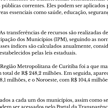
s públicas correntes. Eles podem ser aplicados 
eas essenciais como saúde, educação, seguranç
transferências de recursos são realizadas d
icipação dos Municípios (IPM), seguindo as nor
 Esses índices são calculados anualmente, cons
 estabelecidos pelas leis estaduais.
egião Metropolitana de Curitiba foi a que ma
 total de R$ 248,2 milhões. Em seguida, apare
8,1 milhões, e o Noroeste, com R$ 104,4 milhõe
nados a cada um dos municípios, assim como se
dem ser acessados pelo Portal da Transparênc