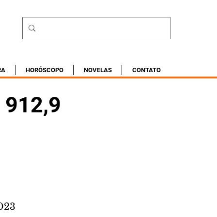
RA
HORÓSCOPO
NOVELAS
CONTATO
 912,9
2023