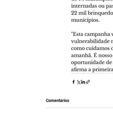
internadas ou pa
22 mil brinquedos
municípios.
"Esta campanha vi
vulnerabilidade 
como cuidamos da
amanhã. É nosso 
oportunidade de 
afirma a primeir
Comentários