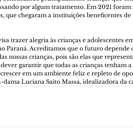
ssando por algum tratamento. Em 2021 foram 
, que chegaram a instituições beneficentes de 
sa trazer alegria às crianças e adolescentes em
no Paraná. Acreditamos que o futuro depende 
s nossas crianças, pois são elas que represen
dever garantir que todas as crianças tenham a 
crescer em um ambiente feliz e repleto de opo
a-dama Luciana Saito Massa, idealizadora da 