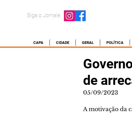
Siga o Jornale
CAPA
CIDADE
GERAL
POLÍTICA
Governo
de arre
05/09/2023
A motivação da c