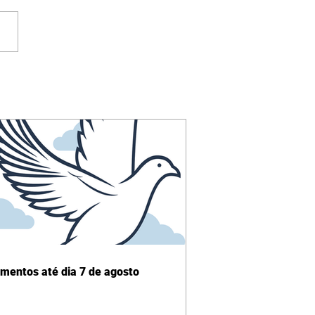
imentos até dia 7 de agosto