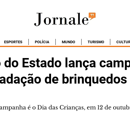
ESPORTES
POLÍCIA
MUNDO
TURISMO
CULTU
 do Estado lança cam
cadação de brinquedos
ampanha é o Dia das Crianças, em 12 de outub