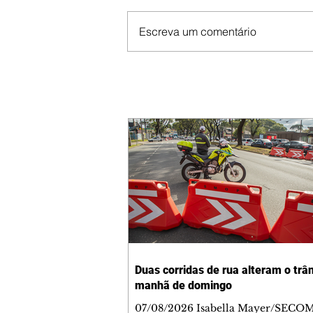
Escreva um comentário
Duas corridas de rua alteram o trân
manhã de domingo
07/08/2026 Isabella Mayer/SECO