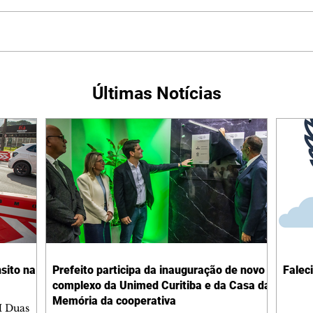
Últimas Notícias
sito na
Prefeito participa da inauguração de novo
Falec
complexo da Unimed Curitiba e da Casa da
Memória da cooperativa
M Duas