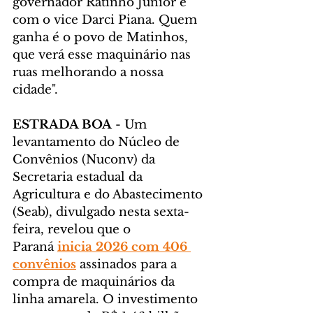
governador Ratinho Junior e 
com o vice Darci Piana. Quem 
ganha é o povo de Matinhos, 
que verá esse maquinário nas 
ruas melhorando a nossa 
cidade".
ESTRADA BOA
 - Um 
levantamento do Núcleo de 
Convênios (Nuconv) da 
Secretaria estadual da 
Agricultura e do Abastecimento 
(Seab), divulgado nesta sexta-
feira, revelou que o 
Paraná 
inicia 2026 com 406 
convênios
 assinados para a 
compra de maquinários da 
linha amarela. O investimento 