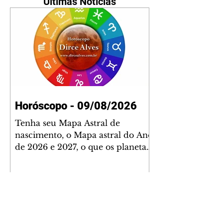
Últimas Notícias
Horóscopo - 09/08/2026
Tenha seu Mapa Astral de
nascimento, o Mapa astral do Ano
de 2026 e 2027, o que os planetas
indicam para o seu: Trabalho,
Amor, Dinheiro, Saúde e Família.
Estudo com 35 páginas. Adquira
já através da nossa loja virtual ou
na loja física: rua Emiliano
Perneta 30 – loja 21 – galeria