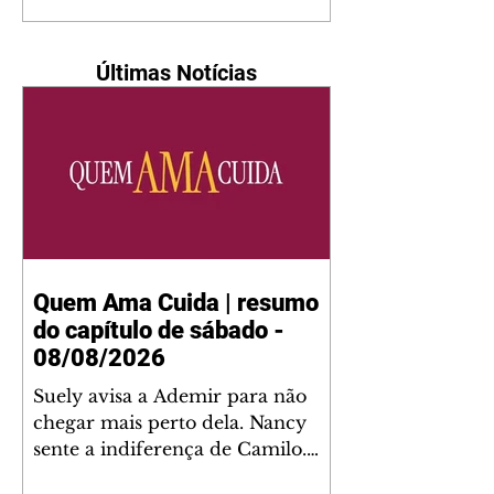
Últimas Notícias
Quem Ama Cuida | resumo
do capítulo de sábado -
08/08/2026
Suely avisa a Ademir para não
chegar mais perto dela. Nancy
sente a indiferença de Camilo.
Tiago diz a Ingrid que ela não