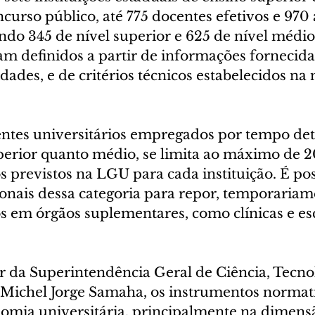
ncurso público, até 775 docentes efetivos e 970 
endo 345 de nível superior e 625 de nível médio
am definidos a partir de informações fornecida
dades, e de critérios técnicos estabelecidos na 
ntes universitários empregados por tempo de
uperior quanto médio, se limita ao máximo de 2
s previstos na LGU para cada instituição. É pos
ionais dessa categoria para repor, temporariam
s em órgãos suplementares, como clínicas e esc
r da Superintendência Geral de Ciência, Tecnol
 Michel Jorge Samaha, os instrumentos normat
omia universitária, principalmente na dimens