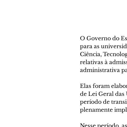
O Governo do Est
para as universi
Ciência, Tecnolog
relativas à admis
administrativa pa
Elas foram elab
de Lei Geral das 
período de trans
plenamente impl
Nesse período, as