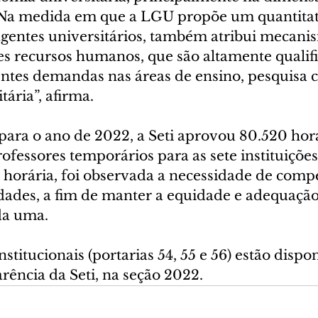
“Na medida em que a LGU propõe um quantitati
agentes universitários, também atribui mecani
es recursos humanos, que são altamente qualifi
tes demandas nas áreas de ensino, pesquisa cie
tária”, afirma.
para o ano de 2022, a Seti aprovou 80.520 hor
ofessores temporários para as sete instituições
a horária, foi observada a necessidade de comp
idades, a fim de manter a equidade e adequação
da uma.
titucionais (portarias 54, 55 e 56) estão dispon
rência da Seti, na seção 2022.