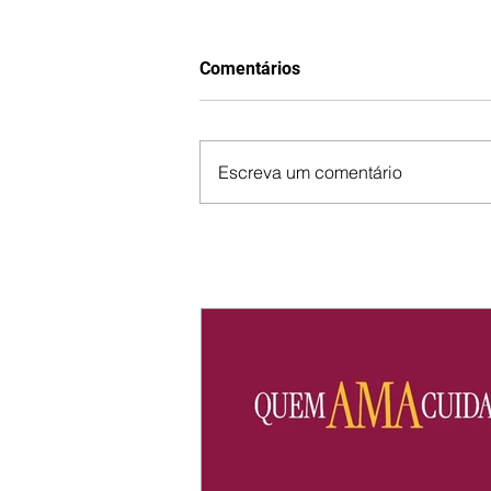
Comentários
Escreva um comentário