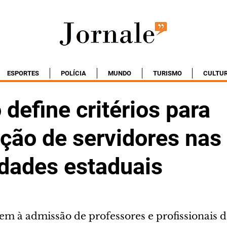
ESPORTES
POLÍCIA
MUNDO
TURISMO
CULTU
define critérios para
ação de servidores nas
idades estaduais
rem à admissão de professores e profissionais d