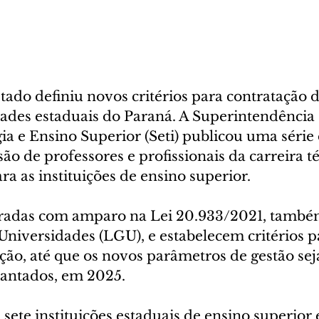
ado definiu novos critérios para contratação d
dades estaduais do Paraná. A Superintendência 
ia e Ensino Superior (Seti) publicou uma série 
são de professores e profissionais da carreira t
ra as instituições de ensino superior.
oradas com amparo na Lei 20.933/2021, tamb
Universidades (LGU), e estabelecem critérios p
ição, até que os novos parâmetros de gestão se
antados, em 2025.
 sete instituições estaduais de ensino superior 