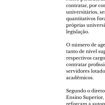
contratar, por co
universitários, s
quantitativos for
próprias universi
legislação.
O número de age
tanto de nível s
respectivos cargo
contratar profiss
servidores lotado
acadêmicos.
Segundo o direto
Ensino Superior,
reforçam a auton