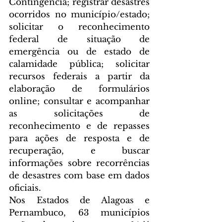
Contingência; registrar desastres 
ocorridos no município/estado; 
solicitar o reconhecimento 
federal de situação de 
emergência ou de estado de 
calamidade pública; solicitar 
recursos federais a partir da 
elaboração de formulários 
online; consultar e acompanhar 
as solicitações de 
reconhecimento e de repasses 
para ações de resposta e de 
recuperação, e buscar 
informações sobre recorrências 
de desastres com base em dados 
oficiais.
Nos Estados de Alagoas e 
Pernambuco, 63 municípios 