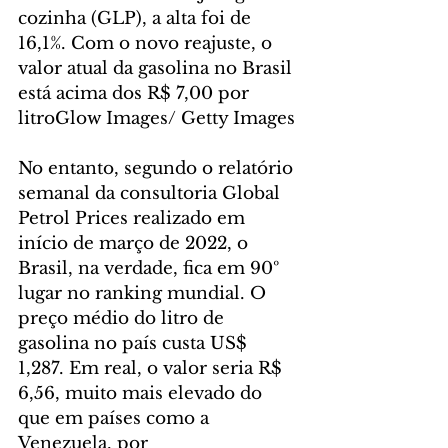
cozinha (GLP), a alta foi de 
16,1%. Com o novo reajuste, o 
valor atual da gasolina no Brasil 
está acima dos R$ 7,00 por 
litroGlow Images/ Getty Images
No entanto, segundo o relatório 
semanal da consultoria Global 
Petrol Prices realizado em 
início de março de 2022, o 
Brasil, na verdade, fica em 90º 
lugar no ranking mundial. O 
preço médio do litro de 
gasolina no país custa US$ 
1,287. Em real, o valor seria R$ 
6,56, muito mais elevado do 
que em países como a 
Venezuela, por 