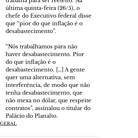
trabalha para ser reeleito. Na 
última quinta-feira (26/5), o 
chefe do Executivo federal disse 
que “pior do que inflação é o 
desabastecimento”.
“Nós trabalhamos para não 
haver desabastecimento. Pior 
do que inflação é o 
desabastecimento. […] A gente 
quer uma alternativa, sem 
interferência, de modo que não 
tenha desabastecimento, que 
não mexa no dólar, que respeite 
contratos”, assinalou o titular do 
Palácio do Planalto.
GERAL