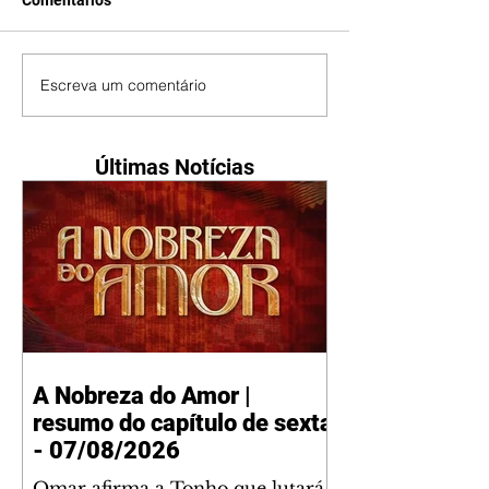
Comentários
Escreva um comentário
Últimas Notícias
A Nobreza do Amor |
resumo do capítulo de sexta
- 07/08/2026
Omar afirma a Tonho que lutará