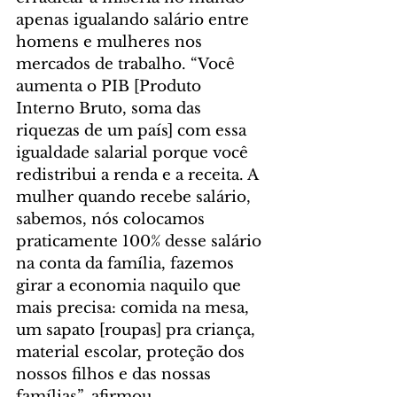
apenas igualando salário entre 
homens e mulheres nos 
mercados de trabalho. “Você 
aumenta o PIB [Produto 
Interno Bruto, soma das 
riquezas de um país] com essa 
igualdade salarial porque você 
redistribui a renda e a receita. A 
mulher quando recebe salário, 
sabemos, nós colocamos 
praticamente 100% desse salário 
na conta da família, fazemos 
girar a economia naquilo que 
mais precisa: comida na mesa, 
um sapato [roupas] pra criança, 
material escolar, proteção dos 
nossos filhos e das nossas 
famílias”, afirmou.