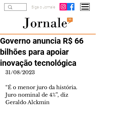
Siga o Jornale
Governo anuncia R$ 66
bilhões para apoiar
inovação tecnológica
31/08/2023
“É o menor juro da história. 
Juro nominal de 4%”, diz 
Geraldo Alckmin