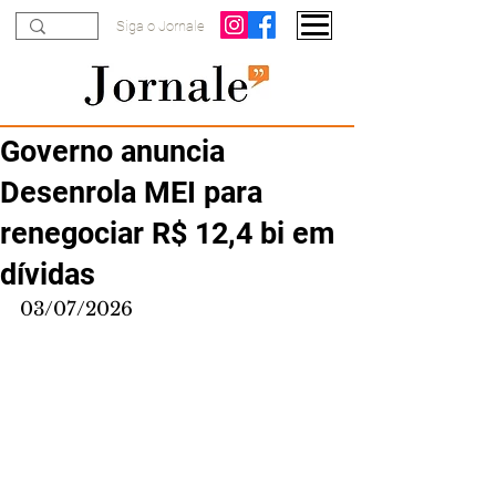
Siga o Jornale
Governo anuncia
Desenrola MEI para
renegociar R$ 12,4 bi em
dívidas
03/07/2026