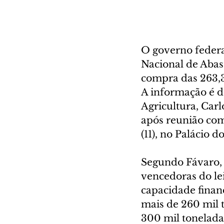
O governo federa
Nacional de Abas
compra das 263,3
A informação é d
Agricultura, Carl
após reunião com 
(11), no Palácio d
Segundo Fávaro, 
vencedoras do lei
capacidade finan
mais de 260 mil 
300 mil tonelada