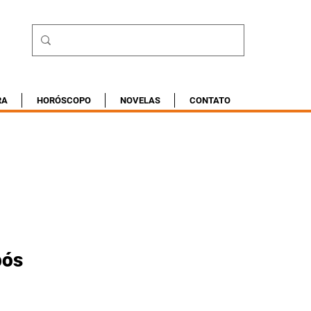
RA
HORÓSCOPO
NOVELAS
CONTATO
pós 