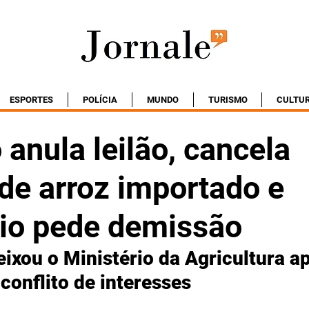
ESPORTES
POLÍCIA
MUNDO
TURISMO
CULTU
anula leilão, cancela
de arroz importado e
rio pede demissão
eixou o Ministério da Agricultura a
conflito de interesses