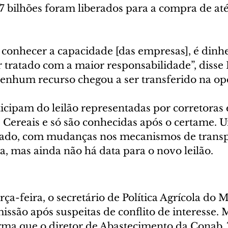
 7 bilhões foram liberados para a compra de até
 conhecer a capacidade [das empresas], é dinhe
 tratado com a maior responsabilidade”, disse 
enhum recurso chegou a ser transferido na op
icipam do leilão representadas por corretoras 
 Cereais e só são conhecidas após o certame. 
icado, com mudanças nos mecanismos de transp
a, mas ainda não há data para o novo leilão.
a-feira, o secretário de Política Agrícola do M
issão após suspeitas de conflito de interesse. 
orma que o diretor de Abastecimento da Conab,