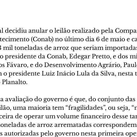
l decidiu anular o leilão realizado pela Compa
tecimento (Conab) no último dia 6 de maio e ca
 mil toneladas de arroz que seriam importadas 
o presidente da Conab, Edegar Pretto, e dos mi
os Fávaro, e do Desenvolvimento Agrário, Paulo
o presidente Luiz Inácio Lula da Silva, nesta t
o Planalto.
a avaliação do governo é que, do conjunto das
lão, uma maioria tem “fragilidades”, ou seja, “
ceira de operar um volume financeiro desse ta
toneladas de arroz arrematadas correspondem 
s autorizadas pelo governo nesta primeira ope