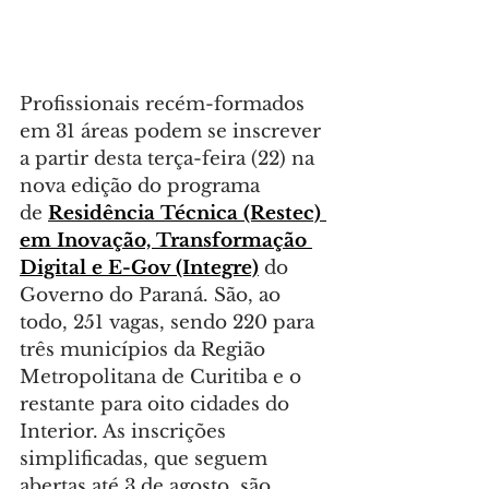
Profissionais recém-formados 
em 31 áreas podem se inscrever 
a partir desta terça-feira (22) na 
nova edição do programa 
de 
Residência Técnica (Restec) 
em Inovação, Transformação 
Digital e E-Gov (Integre)
 do 
Governo do Paraná. São, ao 
todo, 251 vagas, sendo 220 para 
três municípios da Região 
Metropolitana de Curitiba e o 
restante para oito cidades do 
Interior. As inscrições 
simplificadas, que seguem 
abertas até 3 de agosto, são 