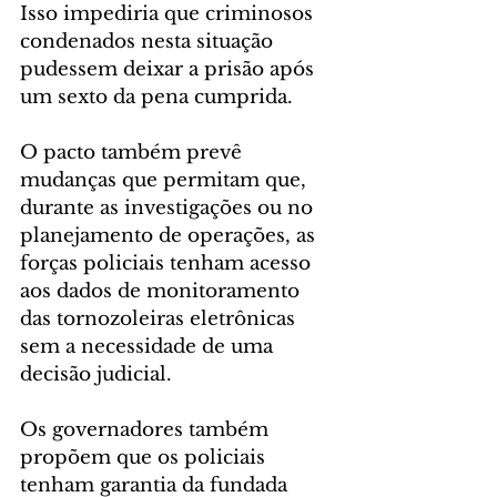
Isso impediria que criminosos 
condenados nesta situação 
pudessem deixar a prisão após 
um sexto da pena cumprida.
O pacto também prevê 
mudanças que permitam que, 
durante as investigações ou no 
planejamento de operações, as 
forças policiais tenham acesso 
aos dados de monitoramento 
das tornozoleiras eletrônicas 
sem a necessidade de uma 
decisão judicial.
Os governadores também 
propõem que os policiais 
tenham garantia da fundada 