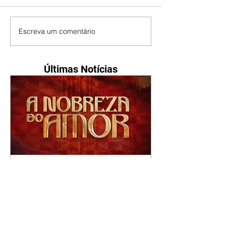
Escreva um comentário
Últimas Notícias
A Nobreza do Amor |
resumo do capítulo de sexta
- 07/08/2026
Omar afirma a Tonho que lutará