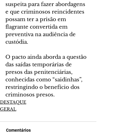
suspeita para fazer abordagens 
e que criminosos reincidentes 
possam ter a prisão em 
flagrante convertida em 
preventiva na audiência de 
custódia.
O pacto ainda aborda a questão 
das saídas temporárias de 
presos das penitenciárias, 
conhecidas como “saidinhas”, 
restringindo o benefício dos 
criminosos presos.
DESTAQUE
GERAL
Comentários