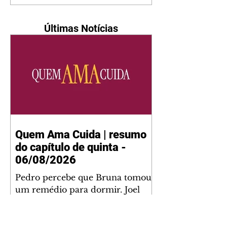
Últimas Notícias
Quem Ama Cuida | resumo
do capítulo de quinta -
06/08/2026
Pedro percebe que Bruna tomou
um remédio para dormir. Joel
demonstra interesse por Adriana.
Fernando elogia Mau Mau. Bia
não gosta quando Brigitte e