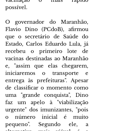
vacinação o mais rápido 
possível.
O governador do Maranhão, 
Flavio Dino (PCdoB), afirmou 
que o secretário de Saúde do 
Estado, Carlos Eduardo Lula, já 
recebeu o primeiro lote de 
vacinas destinadas ao Maranhão 
e, "assim que elas chegarem, 
iniciaremos o transporte e 
entrega às prefeituras". Apesar 
de classificar o momento como 
uma "grande conquista", Dino 
faz um apelo à "viabilização 
urgente" dos imunizantes, "pois 
o número inicial é muito 
pequeno". Segundo ele, a 