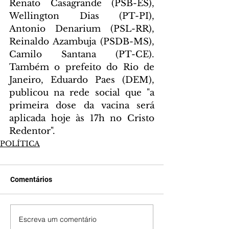
Renato Casagrande (PSB-ES), 
Wellington Dias (PT-PI), 
Antonio Denarium (PSL-RR), 
Reinaldo Azambuja (PSDB-MS), 
Camilo Santana (PT-CE). 
Também o prefeito do Rio de 
Janeiro, Eduardo Paes (DEM), 
publicou na rede social que "a 
primeira dose da vacina será 
aplicada hoje às 17h no Cristo 
Redentor".
POLÍTICA
Comentários
Escreva um comentário