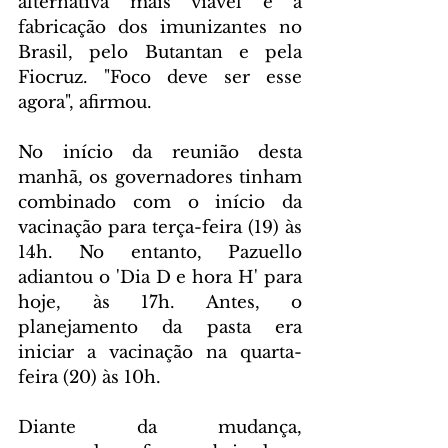
alternativa mais viável é a 
fabricação dos imunizantes no 
Brasil, pelo Butantan e pela 
Fiocruz. "Foco deve ser esse 
agora", afirmou.
No início da reunião desta 
manhã, os governadores tinham 
combinado com o início da 
vacinação para terça-feira (19) às 
14h. No entanto, Pazuello 
adiantou o 'Dia D e hora H' para 
hoje, às 17h. Antes, o 
planejamento da pasta era 
iniciar a vacinação na quarta-
feira (20) às 10h.
Diante da mudança, 