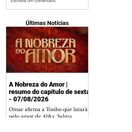
Escreva um comentário
Últimas Notícias
A Nobreza do Amor |
resumo do capítulo de sexta
- 07/08/2026
Omar afirma a Tonho que lutará
pelo amor de Alika. Salma
repreende Miguel e Fátima por
terem sido rudes com Omar.