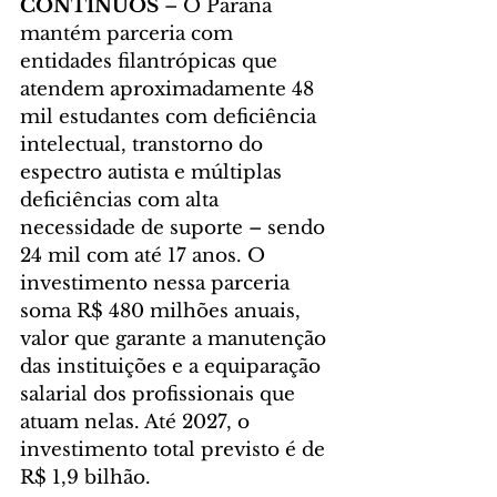
CONTÍNUOS
 – O Paraná 
mantém parceria com 
entidades filantrópicas que 
atendem aproximadamente 48 
mil estudantes com deficiência 
intelectual, transtorno do 
espectro autista e múltiplas 
deficiências com alta 
necessidade de suporte – sendo 
24 mil com até 17 anos. O 
investimento nessa parceria 
soma R$ 480 milhões anuais, 
valor que garante a manutenção 
das instituições e a equiparação 
salarial dos profissionais que 
atuam nelas. Até 2027, o 
investimento total previsto é de 
R$ 1,9 bilhão.