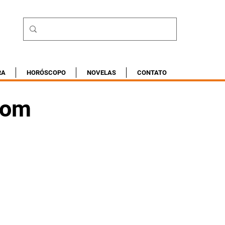
RA
HORÓSCOPO
NOVELAS
CONTATO
com