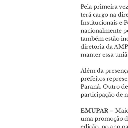
Pela primeira vez
terá cargo na dir
Institucionais e 
nacionalmente po
também estão indo
diretoria da AMP
manter essa uniã
Além da presença
prefeitos represe
Paraná. Outro de
participação de n
EMUPAR
 – Mai
uma promoção da 
edição, no ano pa