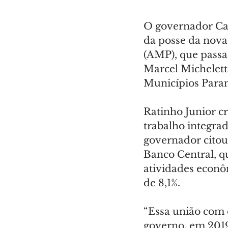
O governador Carl
da posse da nova
(AMP), que passa 
Marcel Michelett
Municípios Paran
Ratinho Junior c
trabalho integrad
governador citou 
Banco Central, q
atividades econô
de 8,1%.
“Essa união com 
governo, em 2019