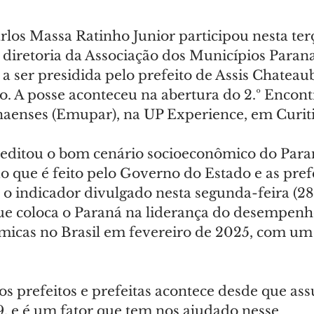
os Massa Ratinho Junior participou nesta terça
 diretoria da Associação dos Municípios Paran
a ser presidida pelo prefeito de Assis Chateaub
o. A posse aconteceu na abertura do 2.º Encont
aenses (Emupar), na UP Experience, em Curiti
reditou o bom cenário socioeconômico do Para
o que é feito pelo Governo do Estado e as pref
o indicador divulgado nesta segunda-feira (28)
ue coloca o Paraná na liderança do desempenh
micas no Brasil em fevereiro de 2025, com um
os prefeitos e prefeitas acontece desde que as
, e é um fator que tem nos ajudado nesse 