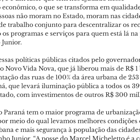
econômico, o que se transforma em qualidade 
ssoas não moram no Estado, moram nas cidades
e trabalho conjunto para descentralizar os rec
 os programas e serviços para quem está lá na 
 Junior.
ssas políticas públicas citados pelo governado
o Novo Vida Nova, que já liberou mais de R$ 1 
tação das ruas de 100% da área urbana de 253 
á, que levará iluminação pública a todos os 39
tado, com investimentos de outros R$ 300 mil
 o Paraná tem o maior programa de urbanizaçã
por meio do qual levamos melhores condições 
bana e mais segurança à população das cidades
ho Junior. “A posse do Marcel Micheletto é a 