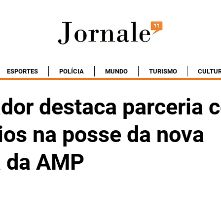
ESPORTES
POLÍCIA
MUNDO
TURISMO
CULTU
dor destaca parceria 
ios na posse da nova
ia da AMP