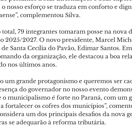
o nosso esforço se traduza em conforto e dign
aense”, complementou Silva.
 total, 79 integrantes tomaram posse na nova d
o 2025/2027. O novo presidente, Marcel Miche
 de Santa Cecília do Pavão, Edimar Santos. Em 
mando da organização, ele destacou a boa rel
o nos últimos anos.
o um grande protagonismo e queremos ser cad
resença do governador no nosso evento demonst
e o municipalismo é forte no Paraná, com um 
a fortalecer os cofres dos municípios”, coment
onsidera um dos principais desafios da nova ge
as se adequarão à reforma tributária.