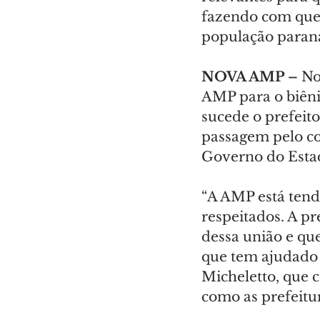
fazendo com que 
população paran
NOVA AMP –
 No
AMP para o biêni
sucede o prefeito
passagem pelo co
Governo do Estad
“A AMP está tend
respeitados. A p
dessa união e qu
que tem ajudado 
Micheletto, que c
como as prefeitur