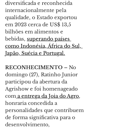
diversificada e reconhecida 
internacionalmente pela 
qualidade, o Estado exportou 
em 2023 cerca de US$ 13,5 
bilhões em alimentos e 
bebidas, 
superando países 
como Indonésia, África do Sul, 
Japão, Suécia e Portugal.
RECONHECIMENTO – 
No 
domingo (27), Ratinho Junior 
participou da abertura da 
Agrishow e foi homenageado 
com
 a entrega da Joia do Agro
, 
honraria concedida a 
personalidades que contribuem 
de forma significativa para o 
desenvolvimento, 