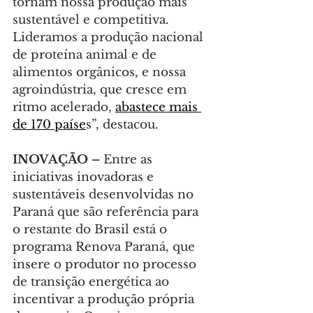
tornam nossa produção mais 
sustentável e competitiva. 
Lideramos a produção nacional 
de proteína animal e de 
alimentos orgânicos, e nossa 
agroindústria, que cresce em 
ritmo acelerado, 
abastece mais 
de 170 paíse
s”, destacou.
INOVAÇÃO –
 Entre as 
iniciativas inovadoras e 
sustentáveis desenvolvidas no 
Paraná que são referência para 
o restante do Brasil está o 
programa Renova Paraná, que 
insere o produtor no processo 
de transição energética ao 
incentivar a produção própria 