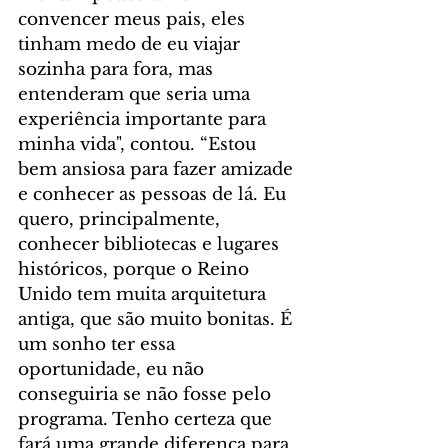
convencer meus pais, eles 
tinham medo de eu viajar 
sozinha para fora, mas 
entenderam que seria uma 
experiência importante para 
minha vida", contou. “Estou 
bem ansiosa para fazer amizade 
e conhecer as pessoas de lá. Eu 
quero, principalmente, 
conhecer bibliotecas e lugares 
históricos, porque o Reino 
Unido tem muita arquitetura 
antiga, que são muito bonitas. É 
um sonho ter essa 
oportunidade, eu não 
conseguiria se não fosse pelo 
programa. Tenho certeza que 
fará uma grande diferença para 