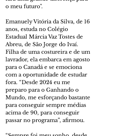
o meu futuro".
Emanuely Vitória da Silva, de 16 
anos, estuda no Colégio 
Estadual Márcia Vaz Tostes de 
Abreu, de São Jorge do Ivaí. 
Filha de uma costureira e de um 
lavrador, ela embarca em agosto 
para o Canadá e se emociona 
com a oportunidade de estudar 
fora. “Desde 2024 eu me 
preparo para o Ganhando o 
Mundo, me esforçando bastante 
para conseguir sempre médias 
acima de 90, para conseguir 
passar no programa”, afirmou.
“Sempre foi meu sonho, desde 