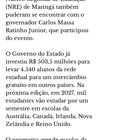
(NRE) de Maringá também 
puderam se encontrar com o 
governador Carlos Massa 
Ratinho Junior, que participou 
do evento. 
O Governo do Estado já 
investiu R$ 503,5 milhões para 
levar 4.540 alunos da rede 
estadual para um intercâmbio 
gratuito em outros países. Na 
próxima edição, em 2027, mil 
estudantes vão estudar por um 
semestre em escolas da 
Austrália, Canadá, Irlanda, Nova 
Zelândia e Reino Unido.
O programa atende escolas da 