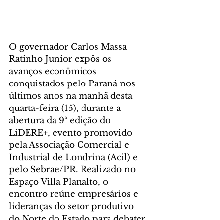
O governador Carlos Massa 
Ratinho Junior expôs os 
avanços econômicos 
conquistados pelo Paraná nos 
últimos anos na manhã desta 
quarta-feira (15), durante a 
abertura da 9ª edição do 
LiDERE+, evento promovido 
pela Associação Comercial e 
Industrial de Londrina (Acil) e 
pelo Sebrae/PR. Realizado no 
Espaço Villa Planalto, o 
encontro reúne empresários e 
lideranças do setor produtivo 
do Norte do Estado para debater 