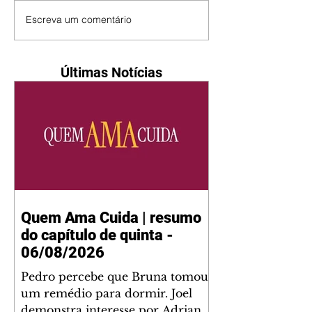
Escreva um comentário
Últimas Notícias
Quem Ama Cuida | resumo
do capítulo de quinta -
06/08/2026
Pedro percebe que Bruna tomou
um remédio para dormir. Joel
demonstra interesse por Adriana.