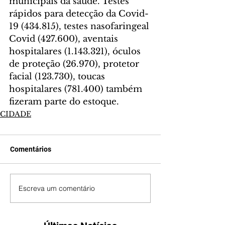
municipais da saúde. Testes 
rápidos para detecção da Covid-
19 (434.815), testes nasofaringeal 
Covid (427.600), aventais 
hospitalares (1.143.321), óculos 
de proteção (26.970), protetor 
facial (123.730), toucas 
hospitalares (781.400) também 
fizeram parte do estoque.
CIDADE
Comentários
Escreva um comentário