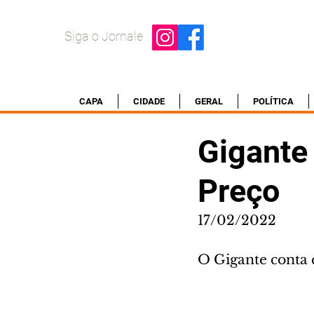
Siga o Jornale
CAPA
CIDADE
GERAL
POLÍTICA
Gigante 
Preço
17/02/2022
O Gigante conta 