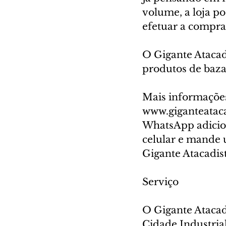
volume, a loja po
efetuar a compra 
O Gigante Atacadi
produtos de baza
Mais informações 
www.giganteataca
WhatsApp adicion
celular e mande 
Gigante Atacadista
Serviço
O Gigante Atacadi
Cidade Industria