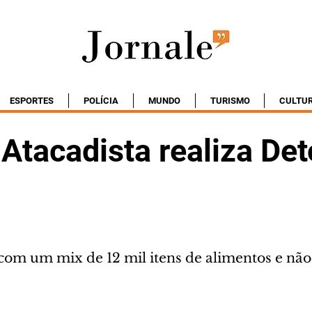
ESPORTES
POLÍCIA
MUNDO
TURISMO
CULTU
Atacadista realiza De
com um mix de 12 mil itens de alimentos e não