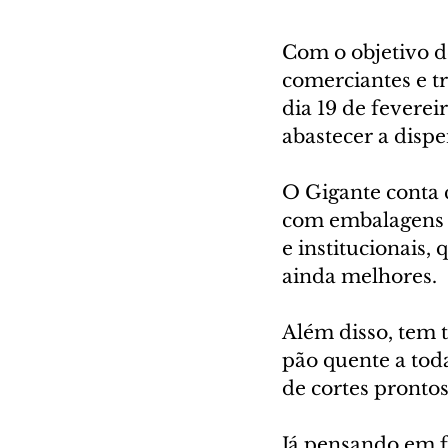
Com o objetivo d
comerciantes e tr
dia 19 de feverei
abastecer a dispe
O Gigante conta 
com embalagens 
e institucionais
ainda melhores. 
Além disso, tem 
pão quente a tod
de cortes prontos
Já pensando em f