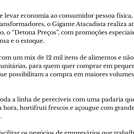
e levar economia ao consumidor pessoa física,
ansformadores, o Gigante Atacadista realiza at
ro, o “Detona Preços”, com promoções especiais
nsa e o estoque.
com um mix de 12 mil itens de alimentos e não
unitárias, para quem quer comprar em pequen
, que possibilitam a compra em maiores volumes
toda a linha de perecíveis com uma padaria que
a hora, hortifruti frescos e açougue com grand
. 
acilitar os negócios de empresários que traba