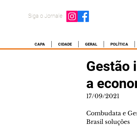
Siga o Jornale
CAPA
CIDADE
GERAL
POLÍTICA
Gestão i
a econo
17/09/2021
Combudata e Gest
Brasil soluções