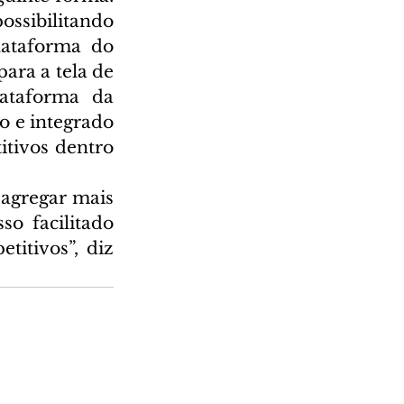
ssibilitando 
ataforma do 
ra a tela de 
taforma da 
o e integrado 
tivos dentro 
 agregar mais 
o facilitado 
itivos”, diz 