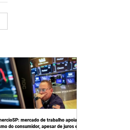
ercioSP: mercado de trabalho apoia
smo do consumidor, apesar de juros e