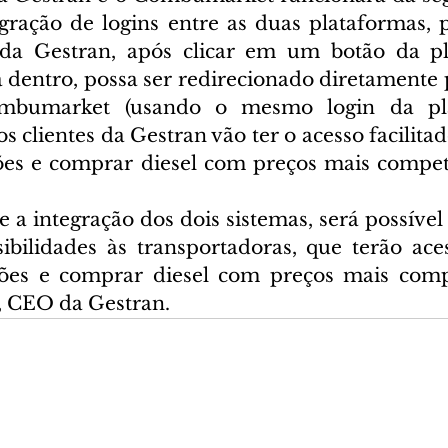
ração de logins entre as duas plataformas, po
da Gestran, após clicar em um botão da pl
dentro, possa ser redirecionado diretamente pa
mbumarket (usando o mesmo login da pla
os clientes da Gestran vão ter o acesso facilitad
ões e comprar diesel com preços mais competi
 a integração dos dois sistemas, será possível
ibilidades às transportadoras, que terão acess
ões e comprar diesel com preços mais compet
 CEO da Gestran.