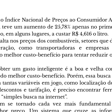
o Índice Nacional de Preços ao Consumidor A
l teve um aumento de 25,78% apenas no prime
, em alguns lugares, a custar R$ 4,616 o litro.
alta nos preços dos combustíveis, setores que
ração, como transportadoras e empresas de
o melhor custo-benefício para tentar reduzir o
ter um gasto inteligente é a boa e velha co
do melhor custo-benefício. Porém, essa busca 
 tantas variáveis em jogo, como localização do
descontos e tarifação, é preciso encontrar fer
“simples busca na internet”.
tem se tornado cada vez mais fundamental
hor preço. Um sistema que cruze as infor