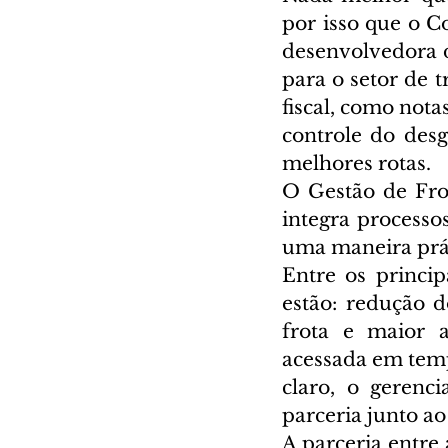
por isso que o C
desenvolvedora d
para o setor de t
fiscal, como nota
controle do desg
melhores rotas.
O Gestão de Fro
integra processos
uma maneira prát
Entre os princip
estão: redução 
frota e maior a
acessada em tempo
claro, o gerenc
parceria junto 
A parceria entre