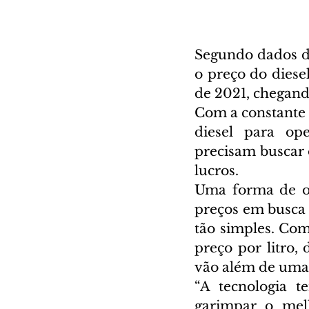
Segundo dados d
o preço do diese
de 2021, chegando
Com a constante 
diesel para ope
precisam buscar 
lucros.
Uma forma de ob
preços em busca 
tão simples. Com
preço por litro, 
vão além de uma 
“A tecnologia 
garimpar o mel