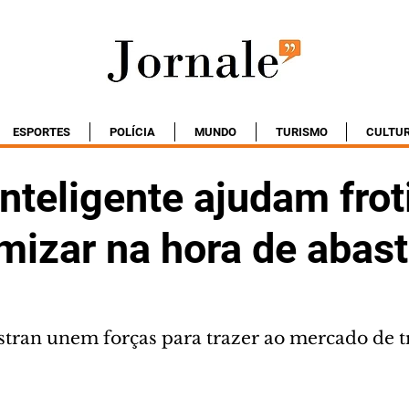
ESPORTES
POLÍCIA
MUNDO
TURISMO
CULTU
nteligente ajudam frot
mizar na hora de abas
ran unem forças para trazer ao mercado de t