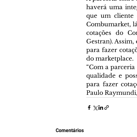
haverá uma integ
que um cliente 
Combumarket, lá 
cotações do Co
Gestran). Assim, 
para fazer cotaç
do marketplace.
“Com a parceria e
qualidade e poss
para fazer cotaç
Paulo Raymundi,
Comentários