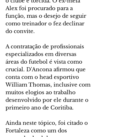
o clube e torcida. O ex-meia 
Alex foi procurado para a 
função, mas o desejo de seguir 
como treinador o fez declinar 
do convite.
A contratação de profissionais 
especializados em diversas 
áreas do futebol é vista como 
crucial. D'Ancona afirmou que 
conta com o head esportivo 
William Thomas, inclusive com 
muitos elogios ao trabalho 
desenvolvido por ele durante o 
primeiro ano de Coritiba.
Ainda neste tópico, foi citado o 
Fortaleza como um dos 