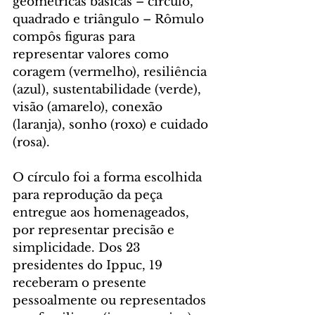
geométricas básicas – círculo, 
quadrado e triângulo – Rômulo 
compôs figuras para 
representar valores como 
coragem (vermelho), resiliência 
(azul), sustentabilidade (verde), 
visão (amarelo), conexão 
(laranja), sonho (roxo) e cuidado 
(rosa).
O círculo foi a forma escolhida 
para reprodução da peça 
entregue aos homenageados, 
por representar precisão e 
simplicidade. Dos 23 
presidentes do Ippuc, 19 
receberam o presente 
pessoalmente ou representados 