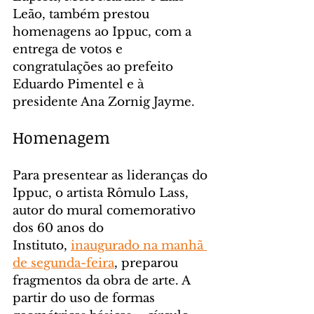
Leão, também prestou 
homenagens ao Ippuc, com a 
entrega de votos e 
congratulações ao prefeito 
Eduardo Pimentel e à 
presidente Ana Zornig Jayme.
Homenagem
Para presentear as lideranças do 
Ippuc, o artista Rômulo Lass, 
autor do mural comemorativo 
dos 60 anos do 
Instituto, 
inaugurado na manhã 
de segunda-feira
, preparou 
fragmentos da obra de arte. A 
partir do uso de formas 