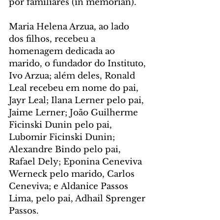
por familiares (in memorian).
Maria Helena Arzua, ao lado 
dos filhos, recebeu a 
homenagem dedicada ao 
marido, o fundador do Instituto, 
Ivo Arzua; além deles, Ronald 
Leal recebeu em nome do pai, 
Jayr Leal; Ilana Lerner pelo pai, 
Jaime Lerner; João Guilherme 
Ficinski Dunin pelo pai, 
Lubomir Ficinski Dunin; 
Alexandre Bindo pelo pai, 
Rafael Dely; Eponina Ceneviva 
Werneck pelo marido, Carlos 
Ceneviva; e Aldanice Passos 
Lima, pelo pai, Adhail Sprenger 
Passos.