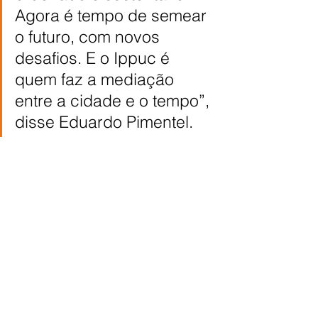
Agora é tempo de semear 
o futuro, com novos 
desafios. E o Ippuc é 
quem faz a mediação 
entre a cidade e o tempo”, 
disse Eduardo Pimentel.
Foto: Valquir Kiu 
Aureliano/SECOM
CIDADE
Comentários