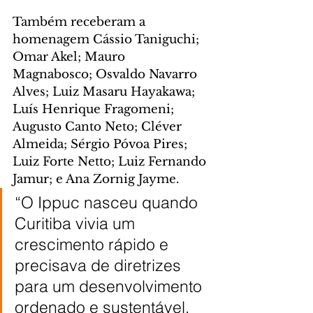
Também receberam a 
homenagem Cássio Taniguchi; 
Omar Akel; Mauro 
Magnabosco; Osvaldo Navarro 
Alves; Luiz Masaru Hayakawa; 
Luís Henrique Fragomeni; 
Augusto Canto Neto; Cléver 
Almeida; Sérgio Póvoa Pires; 
Luiz Forte Netto; Luiz Fernando 
Jamur; e Ana Zornig Jayme.
“O Ippuc nasceu quando 
Curitiba vivia um 
crescimento rápido e 
precisava de diretrizes 
para um desenvolvimento 
ordenado e sustentável. 