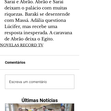
Sarai e Abrão. Abrão e Sarai 
deixam o palácio com muitas 
riquezas. Baraki se desentende 
com Massá. Adália questiona 
Lúcifer, mas recebe uma 
resposta inesperada. A caravana 
de Abrão deixa o Egito.
NOVELAS RECORD TV
Comentários
Escreva um comentário
Últimas Notícias