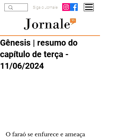
Siga o Jornale
Gênesis | resumo do
capítulo de terça -
11/06/2024
O faraó se enfurece e ameaça 