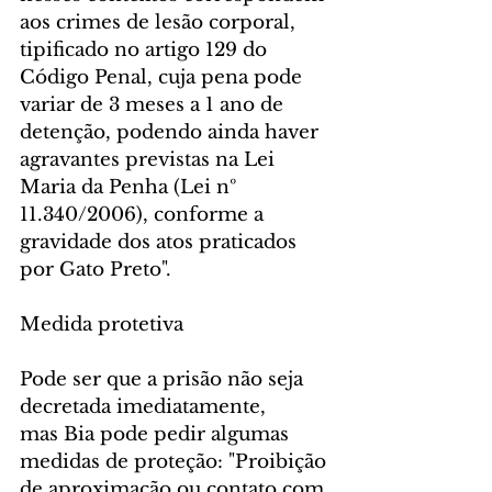
aos crimes de lesão corporal, 
tipificado no artigo 129 do 
Código Penal, cuja pena pode 
variar de 3 meses a 1 ano de 
detenção, podendo ainda haver 
agravantes previstas na Lei 
Maria da Penha (Lei nº 
11.340/2006), conforme a 
gravidade dos atos praticados 
por Gato Preto".
Medida protetiva
Pode ser que a prisão não seja 
decretada imediatamente, 
mas Bia pode pedir algumas 
medidas de proteção: "Proibição 
de aproximação ou contato com 