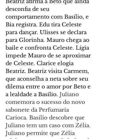
Beatriz afirma a Beto que ainda 
desconfia de seu 
comportamento com Basílio, e 
Bia registra. Edu tira Celeste 
para dançar. Ulisses se declara 
para Glorinha. Mauro chega ao 
baile e confronta Celeste. Lígia 
impede Mauro de se aproximar 
de Celeste. Clarice elogia 
Beatriz. Beatriz visita Carmem, 
que aconselha a neta sobre seu 
dilema entre o amor por Beto e 
a lealdade a Basílio. 
Juliano 
comemora o sucesso do novo 
sabonete da Perfumaria 
Carioca. Basílio descobre que 
Juliano tem um caso com Zélia. 
Juliano permite que Zélia 