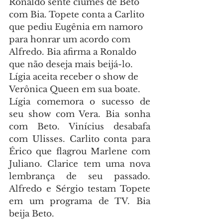
Ronaldo sente ciúmes de Beto 
com Bia. Topete conta a Carlito 
que pediu Eugênia em namoro 
para honrar um acordo com 
Alfredo. Bia afirma a Ronaldo 
que não deseja mais beijá-lo. 
Lígia aceita receber o show de 
Verônica Queen em sua boate.
Lígia comemora o sucesso de 
seu show com Vera. Bia sonha 
com Beto. Vinícius desabafa 
com Ulisses. Carlito conta para 
Érico que flagrou Marlene com 
Juliano. Clarice tem uma nova 
lembrança de seu passado. 
Alfredo e Sérgio testam Topete 
em um programa de TV. Bia 
beija Beto.