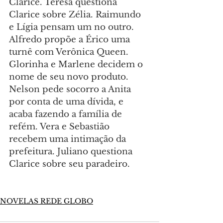
Clarice. Teresa questiona 
Clarice sobre Zélia. Raimundo 
e Lígia pensam um no outro. 
Alfredo propõe a Érico uma 
turnê com Verônica Queen. 
Glorinha e Marlene decidem o 
nome de seu novo produto. 
Nelson pede socorro a Anita 
por conta de uma dívida, e 
acaba fazendo a família de 
refém. Vera e Sebastião 
recebem uma intimação da 
prefeitura. Juliano questiona 
Clarice sobre seu paradeiro.
NOVELAS REDE GLOBO