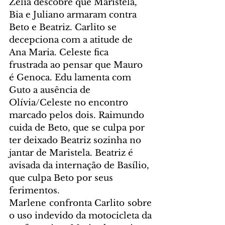
Zélia descobre que Maristela, 
Bia e Juliano armaram contra 
Beto e Beatriz. Carlito se 
decepciona com a atitude de 
Ana Maria. Celeste fica 
frustrada ao pensar que Mauro 
é Genoca. Edu lamenta com 
Guto a ausência de 
Olívia/Celeste no encontro 
marcado pelos dois. Raimundo 
cuida de Beto, que se culpa por 
ter deixado Beatriz sozinha no 
jantar de Maristela. Beatriz é 
avisada da internação de Basílio, 
que culpa Beto por seus 
ferimentos.
Marlene confronta Carlito sobre 
o uso indevido da motocicleta da 